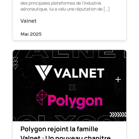
des principales plateformes de l’industrie
aéronautique, lui a valu une réputation de […]
Valnet
Mai 2025
Polygon rejoint la famille
Valnet : Un nouveau chapitre