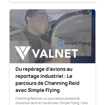
Du repérage d’avions au
reportage industriel : Le
parcours de Channing Reid
avec Simple Flying
Channing Reid est un journaliste passionné
d’aviation dont le travail avec Simple Flying, l’une