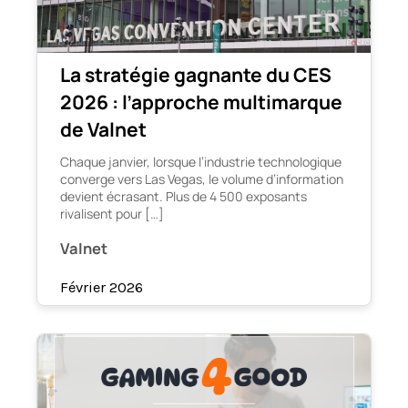
La stratégie gagnante du CES
2026 : l’approche multimarque
de Valnet
Chaque janvier, lorsque l’industrie technologique
converge vers Las Vegas, le volume d’information
devient écrasant. Plus de 4 500 exposants
rivalisent pour […]
Valnet
Février 2026