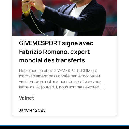
GIVEMESPORT signe avec
Fabrizio Romano, expert
mondial des transferts
Notre équipe chez GIVEMESPORT.COM est
incroyablement passionnée par le football et
veut partager notre amour du sport avec nos
lecteurs. Aujourd’hui, nous sommes excités […]
Valnet
Janvier 2025