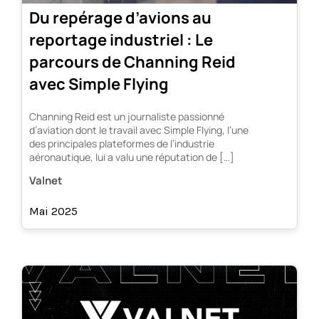
Du repérage d’avions au
reportage industriel : Le
parcours de Channing Reid
avec Simple Flying
Channing Reid est un journaliste passionné
d’aviation dont le travail avec Simple Flying, l’une
des principales plateformes de l’industrie
aéronautique, lui a valu une réputation de […]
Valnet
Mai 2025