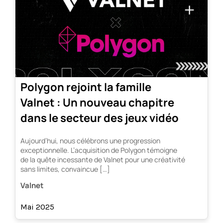
Polygon rejoint la famille
Valnet : Un nouveau chapitre
dans le secteur des jeux vidéo
Aujourd’hui, nous célébrons une progression
exceptionnelle. L’acquisition de Polygon témoigne
de la quête incessante de Valnet pour une créativité
sans limites, convaincue […]
Valnet
Mai 2025