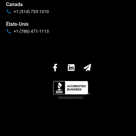
Canada
+1 (514) 733-1010
États-Unis
+1 (786) 471-1113