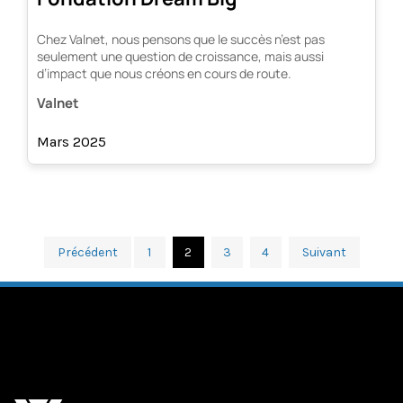
Chez Valnet, nous pensons que le succès n’est pas
seulement une question de croissance, mais aussi
d’impact que nous créons en cours de route.
Valnet
Mars 2025
Précédent
1
2
3
4
Suivant