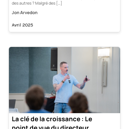
des autres ? Malgré des […]
Jon Arvedon
Avril 2025
La clé de la croissance : Le
point de vue du directeur